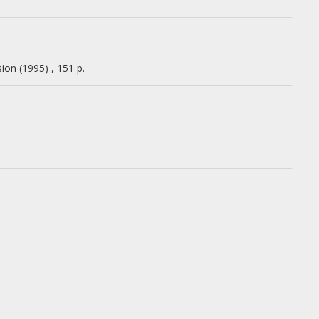
sion
(1995)
,
151 p.