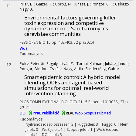
Piller, B.
;
Gaizer, T.
;
Gorog, N.
;
Juhasz, J.
;
Pongor, C. I.
;
Csikasz-
11
Nagy, A.
Environmental factors governing killer
toxin expression and competitive
dynamics in mixed Saccharomyces
cerevisiae communities
FEBS OPEN BIO
15
pp. 402-403. , 2 p.
(2025)
WoS
Tudományos
Polcz, Péter ✉
;
Reguly, István Z.
;
Tornai, Kálmán
;
Juhász, János
;
12
Pongor, Sándor
;
Csikász-Nagy, Attila
;
Szederkényi, Gábor
Smart epidemic control: A hybrid model
blending ODEs and agent-based
simulations for optimal, real-world
intervention planning
PLOS COMPUTATIONAL BIOLOGY
21
:
5
Paper: e1013028 , 27 p.
(2025)
DOI
PPKE Publikáció
REAL
WoS
Scopus
PubMed
Tudományos
Nyilvános idéző összesen: 3
| Független: 3 | Függő: 0 | Nem
jelölt: 0 | WoS jelölt: 1 | Scopus jelölt: 1 | WoS/Scopus
jelölt: 1 | DOI jelölt: 3