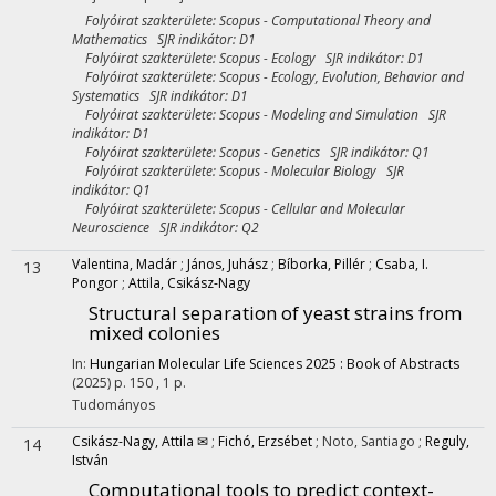
Folyóirat szakterülete: Scopus - Computational Theory and
Mathematics SJR indikátor: D1
Folyóirat szakterülete: Scopus - Ecology SJR indikátor: D1
Folyóirat szakterülete: Scopus - Ecology, Evolution, Behavior and
Systematics SJR indikátor: D1
Folyóirat szakterülete: Scopus - Modeling and Simulation SJR
indikátor: D1
Folyóirat szakterülete: Scopus - Genetics SJR indikátor: Q1
Folyóirat szakterülete: Scopus - Molecular Biology SJR
indikátor: Q1
Folyóirat szakterülete: Scopus - Cellular and Molecular
Neuroscience SJR indikátor: Q2
Valentina, Madár
;
János, Juhász
;
Bíborka, Pillér
;
Csaba, I.
13
Pongor
;
Attila, Csikász-Nagy
Structural separation of yeast strains from
mixed colonies
In:
Hungarian Molecular Life Sciences 2025 : Book of Abstracts
(2025)
p. 150 , 1 p.
Tudományos
Csikász-Nagy, Attila ✉
;
Fichó, Erzsébet
;
Noto, Santiago
;
Reguly,
14
István
Computational tools to predict context-