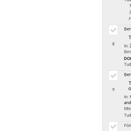
Fol
Ben
T
8
In:
Brn
DO
Tu
Ben
T
o
9
In:
and
Mis
Tu
Fór