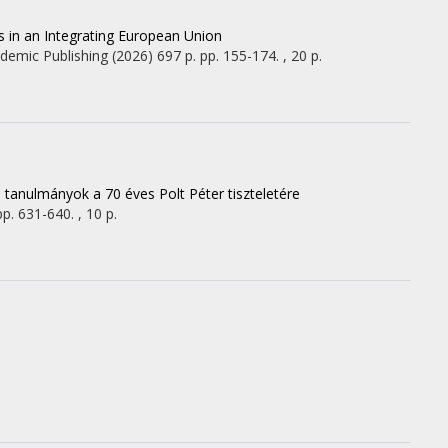
 in an Integrating European Union
demic Publishing
(2026)
697 p.
pp. 155-174. , 20 p.
tanulmányok a 70 éves Polt Péter tiszteletére
pp. 631-640. , 10 p.