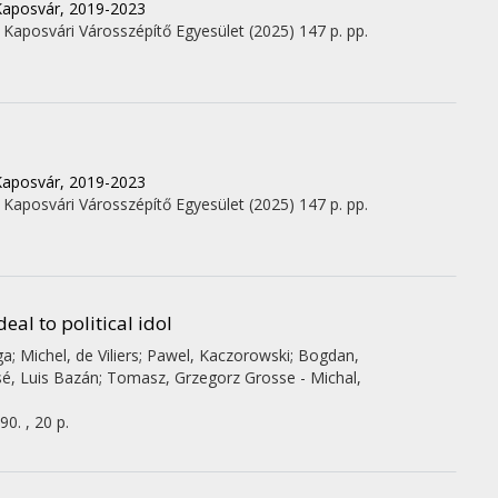
 Kaposvár, 2019-2023
,
Kaposvári Városszépítő Egyesület
(2025)
147 p.
pp.
 Kaposvár, 2019-2023
,
Kaposvári Városszépítő Egyesület
(2025)
147 p.
pp.
eal to political idol
ga; Michel, de Viliers; Pawel, Kaczorowski; Bogdan,
José, Luis Bazán; Tomasz, Grzegorz Grosse - Michal,
90. , 20 p.