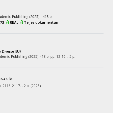
ademic Publishing
(2025)
,
418 p.
773
REAL
Teljes dokumentum
e Diverse EU?
demic Publishing
(2025)
418 p.
pp. 12-16. , 5 p.
sa elé
. 2116-2117. , 2 p.
(2025)