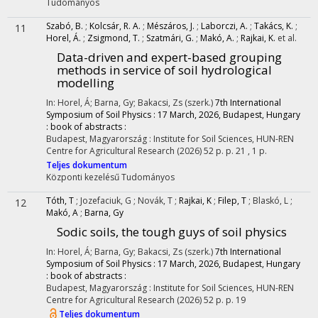
Tudományos
Szabó, B.
;
Kolcsár, R. A.
;
Mészáros, J.
;
Laborczi, A.
;
Takács, K.
;
11
Horel, Á.
;
Zsigmond, T.
;
Szatmári, G.
;
Makó, A.
;
Rajkai, K.
et al.
Data-driven and expert-based grouping
methods in service of soil hydrological
modelling
In: Horel, Á; Barna, Gy; Bakacsi, Zs (szerk.)
7th International
Symposium of Soil Physics : 17 March, 2026, Budapest, Hungary
: book of abstracts :
Budapest, Magyarország :
Institute for Soil Sciences, HUN-REN
Centre for Agricultural Research
(2026)
52 p.
p. 21 , 1 p.
Teljes dokumentum
Központi kezelésű
Tudományos
Tóth, T
;
Jozefaciuk, G
;
Novák, T
;
Rajkai, K
;
Filep, T
;
Blaskó, L
;
12
Makó, A
;
Barna, Gy
Sodic soils, the tough guys of soil physics
In: Horel, Á; Barna, Gy; Bakacsi, Zs (szerk.)
7th International
Symposium of Soil Physics : 17 March, 2026, Budapest, Hungary
: book of abstracts :
Budapest, Magyarország :
Institute for Soil Sciences, HUN-REN
Centre for Agricultural Research
(2026)
52 p.
p. 19
Teljes dokumentum