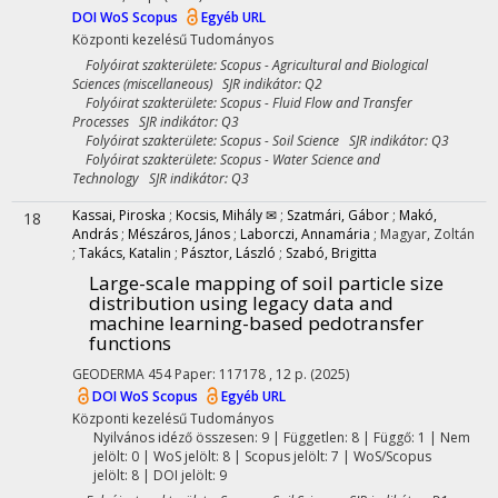
DOI
WoS
Scopus
Egyéb URL
Központi kezelésű
Tudományos
Folyóirat szakterülete: Scopus - Agricultural and Biological
Sciences (miscellaneous) SJR indikátor: Q2
Folyóirat szakterülete: Scopus - Fluid Flow and Transfer
Processes SJR indikátor: Q3
Folyóirat szakterülete: Scopus - Soil Science SJR indikátor: Q3
Folyóirat szakterülete: Scopus - Water Science and
Technology SJR indikátor: Q3
Kassai, Piroska
;
Kocsis, Mihály ✉
;
Szatmári, Gábor
;
Makó,
18
András
;
Mészáros, János
;
Laborczi, Annamária
;
Magyar, Zoltán
;
Takács, Katalin
;
Pásztor, László
;
Szabó, Brigitta
Large-scale mapping of soil particle size
distribution using legacy data and
machine learning-based pedotransfer
functions
GEODERMA
454
Paper: 117178 , 12 p.
(2025)
DOI
WoS
Scopus
Egyéb URL
Központi kezelésű
Tudományos
Nyilvános idéző összesen: 9
| Független: 8 | Függő: 1 | Nem
jelölt: 0 | WoS jelölt: 8 | Scopus jelölt: 7 | WoS/Scopus
jelölt: 8 | DOI jelölt: 9