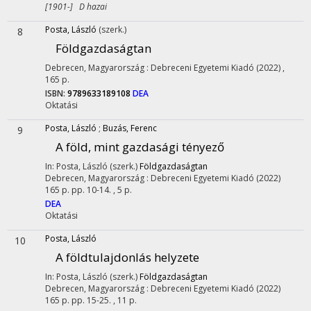
[1901-] D hazai
Posta, László
(szerk.)
8
Földgazdaságtan
Debrecen, Magyarország :
Debreceni Egyetemi Kiadó
(2022)
,
165 p.
ISBN:
9789633189108
DEA
Oktatási
Posta, László
;
Buzás, Ferenc
9
A föld, mint gazdasági tényező
In: Posta, László (szerk.)
Földgazdaságtan
Debrecen, Magyarország :
Debreceni Egyetemi Kiadó
(2022)
165 p.
pp. 10-14. , 5 p.
DEA
Oktatási
Posta, László
10
A földtulajdonlás helyzete
In: Posta, László (szerk.)
Földgazdaságtan
Debrecen, Magyarország :
Debreceni Egyetemi Kiadó
(2022)
165 p.
pp. 15-25. , 11 p.