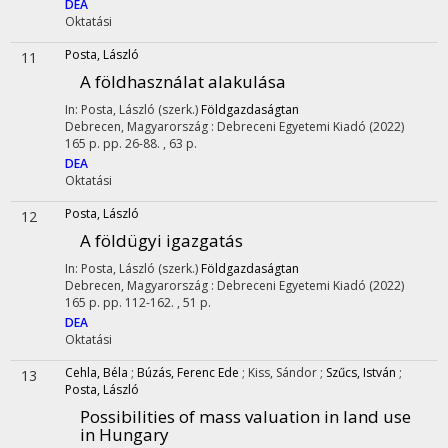
DEA
Oktatási
Posta, László
11
A földhasználat alakulása
In: Posta, László (szerk.)
Földgazdaságtan
Debrecen, Magyarország :
Debreceni Egyetemi Kiadó
(2022)
165 p.
pp. 26-88. , 63 p.
DEA
Oktatási
Posta, László
12
A földügyi igazgatás
In: Posta, László (szerk.)
Földgazdaságtan
Debrecen, Magyarország :
Debreceni Egyetemi Kiadó
(2022)
165 p.
pp. 112-162. , 51 p.
DEA
Oktatási
Cehla, Béla
;
Búzás, Ferenc Ede
;
Kiss, Sándor
;
Szűcs, István
;
13
Posta, László
Possibilities of mass valuation in land use
in Hungary