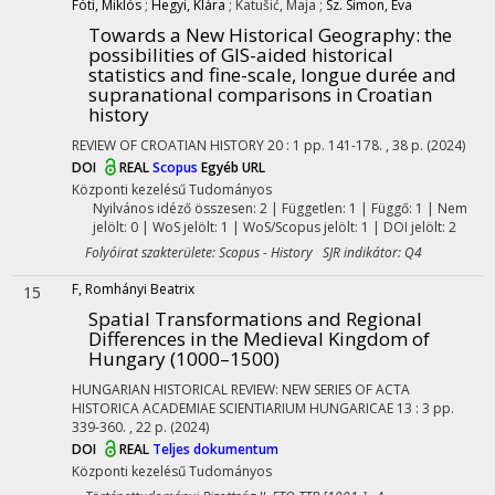
Fóti, Miklós
;
Hegyi, Klára
;
Katušić, Maja
;
Sz. Simon, Éva
Towards a New Historical Geography: the
possibilities of GIS-aided historical
statistics and fine-scale, longue durée and
supranational comparisons in Croatian
history
REVIEW OF CROATIAN HISTORY
20
:
1
pp. 141-178. , 38 p.
(2024)
DOI
REAL
Scopus
Egyéb URL
Központi kezelésű
Tudományos
Nyilvános idéző összesen: 2
| Független: 1 | Függő: 1 | Nem
jelölt: 0 | WoS jelölt: 1 | WoS/Scopus jelölt: 1 | DOI jelölt: 2
Folyóirat szakterülete: Scopus - History SJR indikátor: Q4
F, Romhányi Beatrix
15
Spatial Transformations and Regional
Differences in the Medieval Kingdom of
Hungary (1000–1500)
HUNGARIAN HISTORICAL REVIEW: NEW SERIES OF ACTA
HISTORICA ACADEMIAE SCIENTIARIUM HUNGARICAE
13
:
3
pp.
339-360. , 22 p.
(2024)
DOI
REAL
Teljes dokumentum
Központi kezelésű
Tudományos