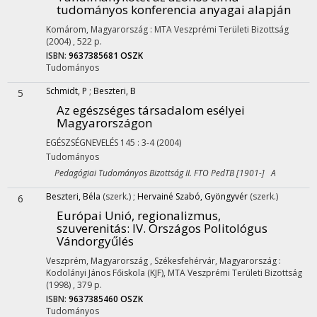
tudományos konferencia anyagai alapján
Komárom, Magyarország :
MTA Veszprémi Területi Bizottság
(2004)
,
522 p.
ISBN:
9637385681
OSZK
Tudományos
Schmidt, P
;
Beszteri, B
5
Az egészséges társadalom esélyei
Magyarországon
EGÉSZSÉGNEVELÉS
145
:
3-4
(2004)
Tudományos
Pedagógiai Tudományos Bizottság II. FTO PedTB [1901-] A
Beszteri, Béla
(szerk.)
;
Hervainé Szabó, Gyöngyvér
(szerk.)
6
Európai Unió, regionalizmus,
szuverenitás
: IV. Országos Politológus
Vándorgyűlés
Veszprém, Magyarország ,
Székesfehérvár, Magyarország :
Kodolányi János Főiskola (KJF)
,
MTA Veszprémi Területi Bizottság
(1998)
,
379 p.
ISBN:
9637385460
OSZK
Tudományos