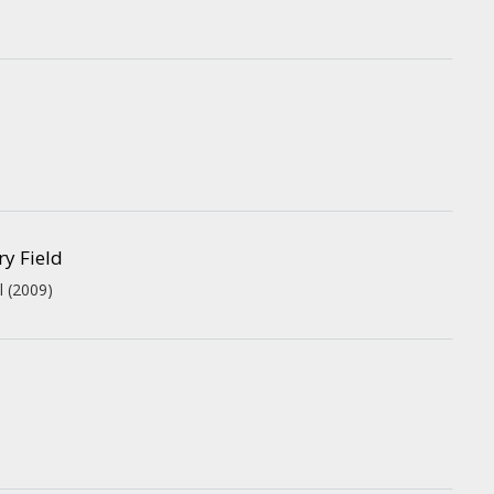
y Field
l
(2009)