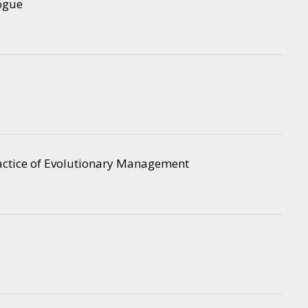
logue
ractice of Evolutionary Management