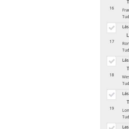
16
Fra
Tu
Lás
17
Rom
Tu
Lás
18
Wes
Tu
Lás
19
Lon
Tu
Las