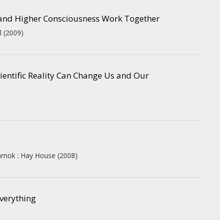
s and Higher Consciousness Work Together
l
(2009)
ientific Reality Can Change Us and Our
lamok :
Hay House
(2008)
Everything