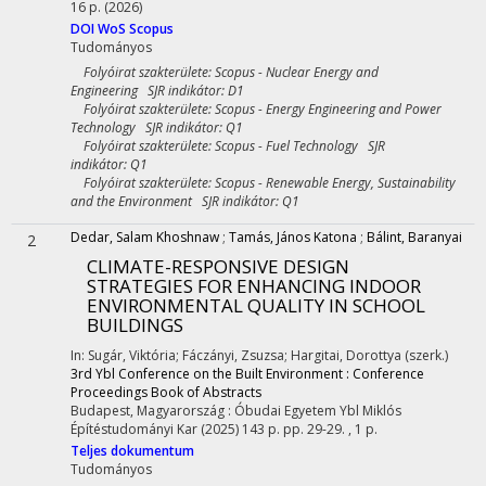
16 p.
(2026)
DOI
WoS
Scopus
Tudományos
Folyóirat szakterülete: Scopus - Nuclear Energy and
Engineering SJR indikátor: D1
Folyóirat szakterülete: Scopus - Energy Engineering and Power
Technology SJR indikátor: Q1
Folyóirat szakterülete: Scopus - Fuel Technology SJR
indikátor: Q1
Folyóirat szakterülete: Scopus - Renewable Energy, Sustainability
and the Environment SJR indikátor: Q1
Dedar, Salam Khoshnaw
;
Tamás, János Katona
;
Bálint, Baranyai
2
CLIMATE-RESPONSIVE DESIGN
STRATEGIES FOR ENHANCING INDOOR
ENVIRONMENTAL QUALITY IN SCHOOL
BUILDINGS
In: Sugár, Viktória; Fáczányi, Zsuzsa; Hargitai, Dorottya (szerk.)
3rd Ybl Conference on the Built Environment : Conference
Proceedings Book of Abstracts
Budapest, Magyarország :
Óbudai Egyetem Ybl Miklós
Építéstudományi Kar
(2025)
143 p.
pp. 29-29. , 1 p.
Teljes dokumentum
Tudományos