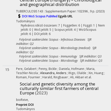
and geographical distribution
TUBERCULOSIS
143
:
Supplementum
Paper: 102396 , 9 p.
(2023)
DOI
WoS
Scopus
PubMed
Egyéb URL
Tudományos
Nyilvános idéző összesen: 7
| Független: 6 | Függő: 1 | Nem
jelölt: 0 | WoS jelölt: 5 | Scopus jelölt: 4 | WoS/Scopus
jelölt: 6 | DOI jelölt: 6
Folyóirat szakterülete: Scopus - Infectious Diseases SJR
indikátor: Q2
Folyóirat szakterülete: Scopus - Microbiology (medical) SJR
indikátor: Q2
Folyóirat szakterülete: Scopus - Immunology SJR indikátor: Q3
Folyóirat szakterülete: Scopus - Microbiology SJR indikátor: Q3
Pere, Gelabert
;
Penny, Bickle
;
Daniela, Hofmann
;
Maria,
15
Teschler-Nicola
;
Alexandra, Anders
;
Iñigo, Olalde
;
Xin, Huang
;
Romain, Fournier
;
Harald, Ringbauer
;
Ali, Akbari
et al.
Social and genetic diversity among the
culturally similar first farmers of central
Europe
(2023)
bioRxive
,
Preprint DOI
Tudományos