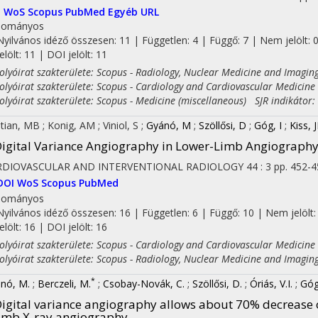
I
WoS
Scopus
PubMed
Egyéb URL
dományos
Nyilvános idéző összesen: 11
| Független: 4 | Függő: 7 | Nem jelölt: 
jelölt: 11 | DOI jelölt: 11
yóirat szakterülete: Scopus - Radiology, Nuclear Medicine and Imagin
yóirat szakterülete: Scopus - Cardiology and Cardiovascular Medicine
yóirat szakterülete: Scopus - Medicine (miscellaneous) SJR indikátor:
tian, MB
;
Konig, AM
;
Viniol, S
;
Gyánó, M
;
Szöllősi, D
;
Góg, I
;
Kiss, 
igital Variance Angiography in Lower-Limb Angiography
RDIOVASCULAR AND INTERVENTIONAL RADIOLOGY
44
:
3
pp. 452-4
DOI
WoS
Scopus
PubMed
dományos
Nyilvános idéző összesen: 16
| Független: 6 | Függő: 10 | Nem jelölt:
jelölt: 16 | DOI jelölt: 16
yóirat szakterülete: Scopus - Cardiology and Cardiovascular Medicine
yóirat szakterülete: Scopus - Radiology, Nuclear Medicine and Imagin
*
nó, M.
;
Berczeli, M.
;
Csobay-Novák, C.
;
Szöllősi, D.
;
Óriás, V.I.
;
Góg,
igital variance angiography allows about 70% decrease 
imb X-ray angiography