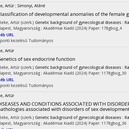
e, Artúr
;
Simonyi, Aténé
lassification of developmental anomalies of the female g
 Beke, Artúr (szerk.)
Genetic background of gynecological diseases : Ra
apest, Magyarország :
Akadémiai Kiadó
(2024)
Paper: 178gbog_4
éb URL
ponti kezelésű
Tudományos
e, Artúr
enetics of sex endocrine function
 Beke, Artúr (szerk.)
Genetic background of gynecological diseases : Ra
apest, Magyarország :
Akadémiai Kiadó
(2024)
Paper: 1178gbog_30
éb URL
ponti kezelésű
Tudományos
e, Artúr
DISEASES AND CONDITIONS ASSOCIATED WITH DISORDERS 
athologies associated with disorders of sex developmen
 Beke, Artúr (szerk.)
Genetic background of gynecological diseases : Ra
apest, Magyarország :
Akadémiai Kiadó
(2024)
Paper: 1178gbog_36