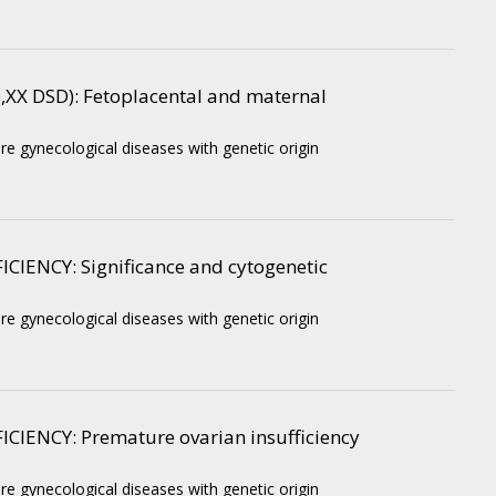
,XX DSD)
: Fetoplacental and maternal
re gynecological diseases with genetic origin
ICIENCY
: Significance and cytogenetic
re gynecological diseases with genetic origin
ICIENCY
: Premature ovarian insufficiency
re gynecological diseases with genetic origin