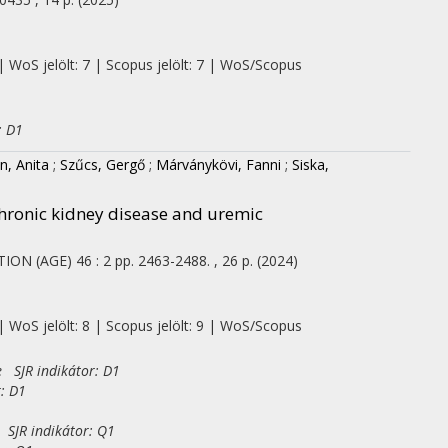
| WoS jelölt: 7 | Scopus jelölt: 7 | WoS/Scopus
: D1
n, Anita
;
Szűcs, Gergő
;
Márványkövi, Fanni
;
Siska,
 chronic kidney disease and uremic
TION (AGE)
46
:
2
pp. 2463-2488. , 26 p.
(2024)
| WoS jelölt: 8 | Scopus jelölt: 9 | WoS/Scopus
e SJR indikátor: D1
r: D1
 SJR indikátor: Q1