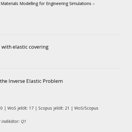
aterials Modelling for Engineering Simulations –
y with elastic covering
the Inverse Elastic Problem
 0 | WoS jelölt: 17 | Scopus jelölt: 21 | WoS/Scopus
 indikátor: Q1