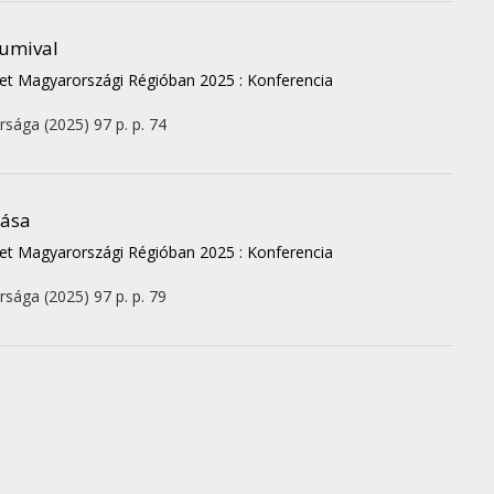
gumival
t Magyarországi Régióban 2025 : Konferencia
ársága
(2025)
97 p.
p. 74
lása
t Magyarországi Régióban 2025 : Konferencia
ársága
(2025)
97 p.
p. 79