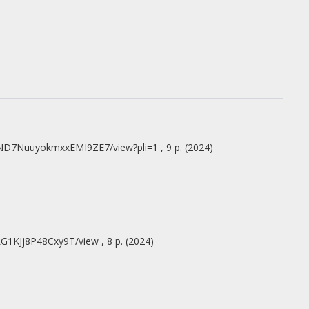
A0ND7NuuyokmxxEMI9ZE7/view?pli=1 , 9 p.
(2024)
LG1KJj8P48Cxy9T/view , 8 p.
(2024)