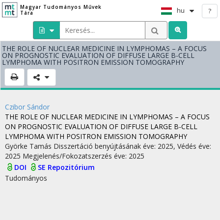
Magyar Tudományos Művek
hu
?
Tára
THE ROLE OF NUCLEAR MEDICINE IN LYMPHOMAS – A FOCUS
ON PROGNOSTIC EVALUATION OF DIFFUSE LARGE B-CELL
LYMPHOMA WITH POSITRON EMISSION TOMOGRAPHY
Czibor Sándor
THE ROLE OF NUCLEAR MEDICINE IN LYMPHOMAS – A FOCUS
ON PROGNOSTIC EVALUATION OF DIFFUSE LARGE B-CELL
LYMPHOMA WITH POSITRON EMISSION TOMOGRAPHY
Györke Tamás
Disszertáció benyújtásának éve: 2025,
Védés éve:
2025
Megjelenés/Fokozatszerzés éve: 2025
DOI
SE Repozitórium
Tudományos