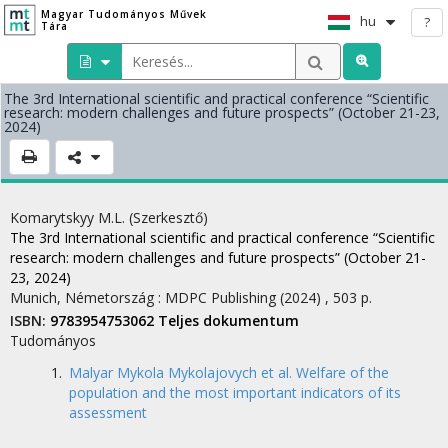
Magyar Tudományos Művek
hu
?
Tára
The 3rd International scientific and practical conference “Scientific
research: modern challenges and future prospects” (October 21-23,
2024)
Komarytskyy M.L.
(Szerkesztő)
The 3rd International scientific and practical conference “Scientific
research: modern challenges and future prospects” (October 21-
23, 2024)
Munich, Németország :
MDPC Publishing
(2024)
,
503 p.
ISBN:
9783954753062
Teljes dokumentum
Tudományos
Malyar Mykola Mykolajovych et al. Welfare of the
population and the most important indicators of its
assessment