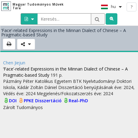
Magyar Tudományos Művek
hu
?
Tára
‘Face’-related Expressions in the Minnan Dialect of Chinese – A
Pragmatic-based Study
Chen Jiejun
‘Face’-related Expressions in the Minnan Dialect of Chinese – A
Pragmatic-based Study
191 p.
Pázmány Péter Katolikus Egyetem BTK Nyelvtudományi Doktori
Iskola,
Kádár Zoltán Dániel
Disszertáció benyújtásának éve: 2024,
Védés éve: 2024
Megjelenés/Fokozatszerzés éve: 2024
DOI
PPKE Disszertáció
Real-PhD
Zárolt
Tudományos