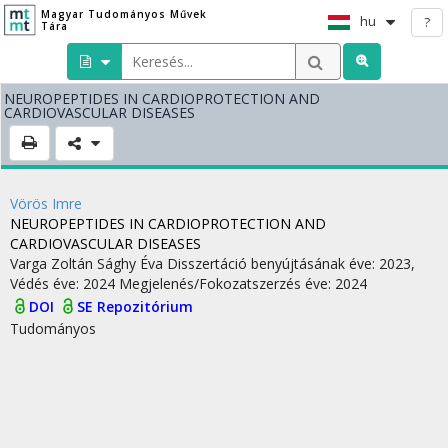
Magyar Tudományos Művek
hu
?
Tára
NEUROPEPTIDES IN CARDIOPROTECTION AND
CARDIOVASCULAR DISEASES
Vörös Imre
NEUROPEPTIDES IN CARDIOPROTECTION AND
CARDIOVASCULAR DISEASES
Varga Zoltán
Sághy Éva
Disszertáció benyújtásának éve: 2023,
Védés éve: 2024
Megjelenés/Fokozatszerzés éve: 2024
DOI
SE Repozitórium
Tudományos