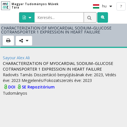
Magyar Tudományos Művek
hu
?
Tára
CHARACTERIZATION OF MYOCARDIAL SODIUM–GLUCOSE
COTRANSPORTER 1 EXPRESSION IN HEART FAILURE
Sayour Alex Ali
CHARACTERIZATION OF MYOCARDIAL SODIUM–GLUCOSE
COTRANSPORTER 1 EXPRESSION IN HEART FAILURE
Radovits Tamás
Disszertáció benyújtásának éve: 2023,
Védés
éve: 2023
Megjelenés/Fokozatszerzés éve: 2023
DOI
SE Repozitórium
Tudományos