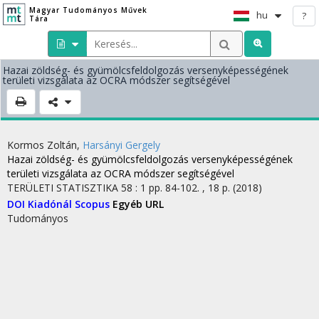
Magyar Tudományos Művek
hu
?
Tára
Hazai zöldség- és gyümölcsfeldolgozás versenyképességének
területi vizsgálata az OCRA módszer segítségével
Kormos Zoltán
,
Harsányi Gergely
Hazai zöldség- és gyümölcsfeldolgozás versenyképességének
területi vizsgálata az OCRA módszer segítségével
TERÜLETI STATISZTIKA
58
:
1
pp. 84-102. , 18 p.
(2018)
DOI
Kiadónál
Scopus
Egyéb URL
Tudományos