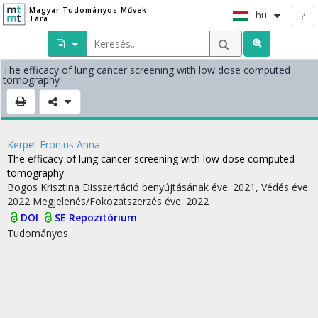
Magyar Tudományos Művek
hu
?
Tára
The efficacy of lung cancer screening with low dose computed
tomography
Kerpel-Fronius Anna
The efficacy of lung cancer screening with low dose computed
tomography
Bogos Krisztina
Disszertáció benyújtásának éve: 2021,
Védés éve:
2022
Megjelenés/Fokozatszerzés éve: 2022
DOI
SE Repozitórium
Tudományos