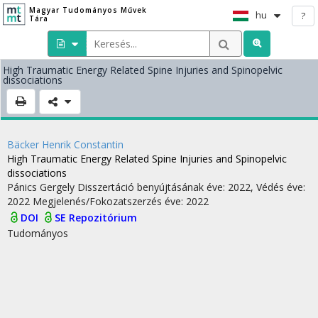
Magyar Tudományos Művek
hu
?
Tára
High Traumatic Energy Related Spine Injuries and Spinopelvic
dissociations
Bäcker Henrik Constantin
High Traumatic Energy Related Spine Injuries and Spinopelvic
dissociations
Pánics Gergely
Disszertáció benyújtásának éve: 2022,
Védés éve:
2022
Megjelenés/Fokozatszerzés éve: 2022
DOI
SE Repozitórium
Tudományos