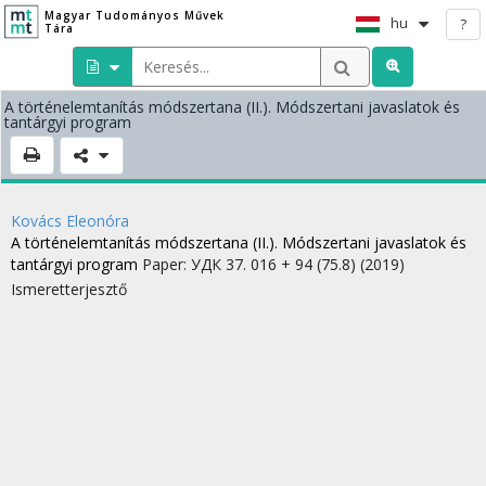
Magyar Tudományos Művek
hu
?
Tára
A történelemtanítás módszertana (II.). Módszertani javaslatok és
tantárgyi program
Kovács Eleonóra
A történelemtanítás módszertana (II.). Módszertani javaslatok és
tantárgyi program
Paper: УДК 37. 016 + 94 (75.8)
(2019)
Ismeretterjesztő