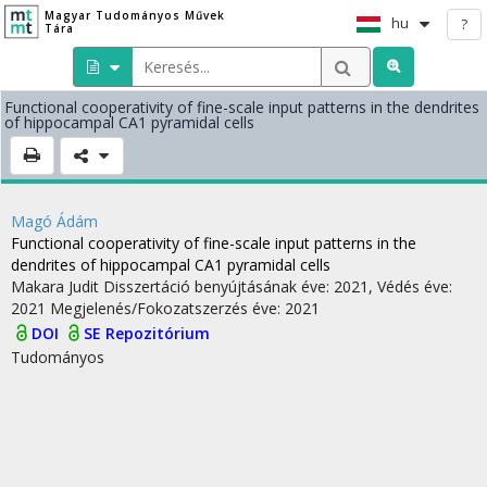
Magyar Tudományos Művek
hu
?
Tára
Functional cooperativity of fine-scale input patterns in the dendrites
of hippocampal CA1 pyramidal cells
Magó Ádám
Functional cooperativity of fine-scale input patterns in the
dendrites of hippocampal CA1 pyramidal cells
Makara Judit
Disszertáció benyújtásának éve: 2021,
Védés éve:
2021
Megjelenés/Fokozatszerzés éve: 2021
DOI
SE Repozitórium
Tudományos