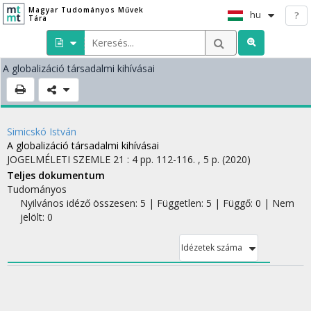
Magyar Tudományos Művek
hu
?
Tára
A globalizáció társadalmi kihívásai
Simicskó István
A globalizáció társadalmi kihívásai
JOGELMÉLETI SZEMLE
21
:
4
pp. 112-116. , 5 p.
(2020)
Teljes dokumentum
Tudományos
Nyilvános idéző összesen: 5
| Független: 5 | Függő: 0 | Nem
jelölt: 0
Idézetek száma