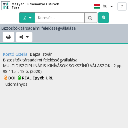
Magyar Tudományos Művek
hu
?
Tára
Biztosítók társadalmi felelősségvállalása
Kontó Gizella
,
Bajza István
Biztosítók társadalmi felelősségvállalása
MULTIDISZCIPLINÁRIS KIHÍVÁSOK SOKSZÍNŰ VÁLASZOK
:
2
pp.
98-115. , 18 p.
(2020)
DOI
REAL
Egyéb URL
Tudományos