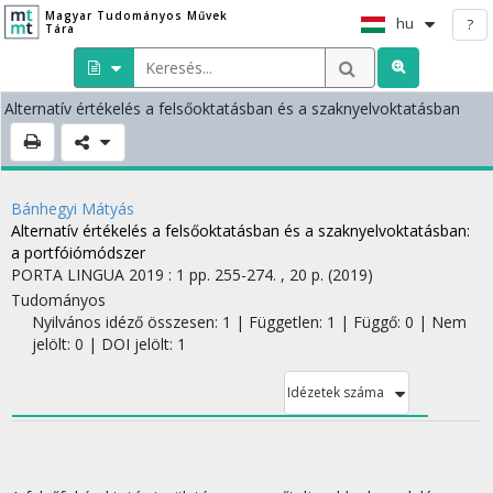
Magyar Tudományos Művek
hu
?
Tára
Alternatív értékelés a felsőoktatásban és a szaknyelvoktatásban
Bánhegyi Mátyás
Alternatív értékelés a felsőoktatásban és a szaknyelvoktatásban
:
a portfóiómódszer
PORTA LINGUA
2019
:
1
pp. 255-274. , 20 p.
(2019)
Tudományos
Nyilvános idéző összesen: 1
| Független: 1 | Függő: 0 | Nem
jelölt: 0 | DOI jelölt: 1
Idézetek száma