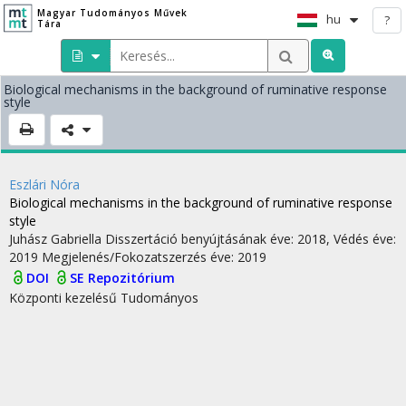
Magyar Tudományos Művek
hu
?
Tára
Biological mechanisms in the background of ruminative response
style
Eszlári Nóra
Biological mechanisms in the background of ruminative response
style
Juhász Gabriella
Disszertáció benyújtásának éve: 2018,
Védés éve:
2019
Megjelenés/Fokozatszerzés éve: 2019
DOI
SE Repozitórium
Központi kezelésű
Tudományos