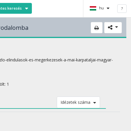
hu
etes keresés
?
irodalomba
laszlo-elindulasok-es-megerkezesek-a-mai-karpataljai-magyar-
lt: 1
Idézetek száma