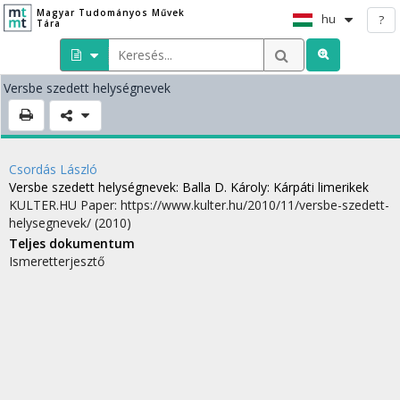
Magyar Tudományos Művek
hu
?
Tára
Versbe szedett helységnevek
Csordás László
Versbe szedett helységnevek
: Balla D. Károly: Kárpáti limerikek
KULTER.HU
Paper: https://www.kulter.hu/2010/11/versbe-szedett-
helysegnevek/
(2010)
Teljes dokumentum
Ismeretterjesztő