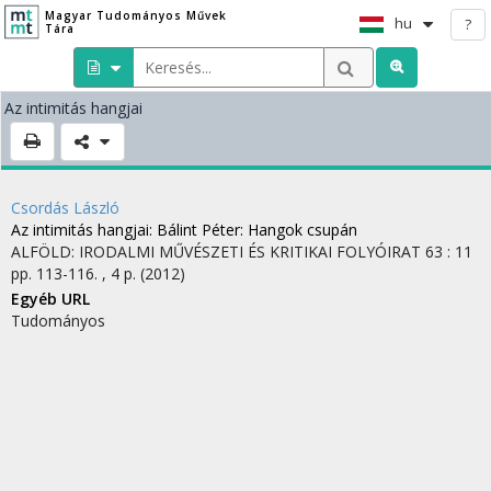
Magyar Tudományos Művek
hu
?
Tára
Az intimitás hangjai
Csordás László
Az intimitás hangjai
: Bálint Péter: Hangok csupán
ALFÖLD: IRODALMI MŰVÉSZETI ÉS KRITIKAI FOLYÓIRAT
63
:
11
pp. 113-116. , 4 p.
(2012)
Egyéb URL
Tudományos