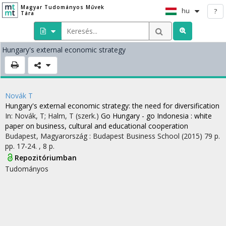
Magyar Tudományos Művek
hu
?
Tára
Hungary's external economic strategy
Novák T
Hungary's external economic strategy
: the need for diversification
In: Novák, T; Halm, T (szerk.)
Go Hungary - go Indonesia : white
paper on business, cultural and educational cooperation
Budapest, Magyarország :
Budapest Business School
(2015)
79 p.
pp. 17-24. , 8 p.
Repozitóriumban
Tudományos