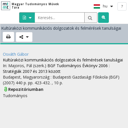
Magyar Tudományos Művek
hu
?
Tára
Kultúraközi kommunikációs dolgozatok és felmérések tanulságai
Osváth Gábor
Kultúraközi kommunikációs dolgozatok és felmérések tanulságai
In: Majoros, Pál (szerk.)
BGF Tudományos Évkönyv 2006 :
Stratégiák 2007 és 2013 között
Budapest, Magyarország :
Budapesti Gazdasági Főiskola (BGF)
(2007)
440 p.
pp. 423-432. , 10 p.
Repozitóriumban
Tudományos