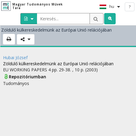
Magyar Tudományos Művek
hu
?
Tára
Zöldülő külkereskedelmünk az Európai Unió relációjában
Hubai József
Zöldülő külkereskedelmünk az Európai Unió relációjában
EU WORKING PAPERS
4
pp. 29-38. , 10 p.
(2003)
Repozitóriumban
Tudományos