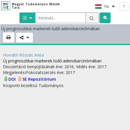
Magyar Tudományos Művek
hu
?
Tára
Új prognosztikai markerek tüdő adenokarcinómában
Horváth-Rózsás Anita
Új prognosztikai markerek tüdő adenokarcinómában
Disszertáció benyújtásának éve: 2016,
Védés éve: 2017
Megjelenés/Fokozatszerzés éve: 2017
DOI
SE Repozitórium
Központi kezelésű
Tudományos