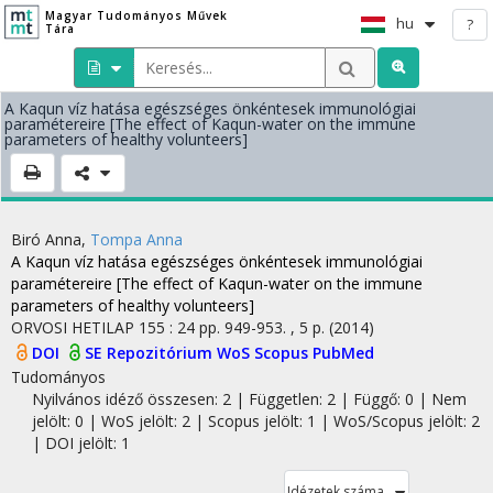
Magyar Tudományos Művek
hu
?
Tára
A Kaqun víz hatása egészséges önkéntesek immunológiai
paramétereire [The effect of Kaqun-water on the immune
parameters of healthy volunteers]
Biró Anna
,
Tompa Anna
A Kaqun víz hatása egészséges önkéntesek immunológiai
paramétereire [The effect of Kaqun-water on the immune
parameters of healthy volunteers]
ORVOSI HETILAP
155
:
24
pp. 949-953. , 5 p.
(2014)
DOI
SE Repozitórium
WoS
Scopus
PubMed
Tudományos
Nyilvános idéző összesen: 2
| Független: 2 | Függő: 0 | Nem
jelölt: 0 | WoS jelölt: 2 | Scopus jelölt: 1 | WoS/Scopus jelölt: 2
| DOI jelölt: 1
Idézetek száma