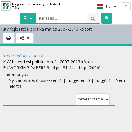
Magyar Tudományos Művek
hu
?
Tára
KKV fejlesztési politika ma és 2007-2013 között
Kovácsné Antal Anita
KKV fejlesztési politika ma és 2007-2013 között
EU WORKING PAPERS
9
:
4
pp. 31-44. , 14 p.
(2006)
Tudományos
Nyilvános idéző összesen: 1
| Független: 0 | Függő: 1 | Nem
jelölt: 0
Idézetek száma