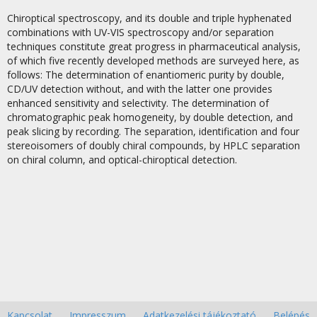
Chiroptical spectroscopy, and its double and triple hyphenated
combinations with UV-VIS spectroscopy and/or separation
techniques constitute great progress in pharmaceutical analysis,
of which five recently developed methods are surveyed here, as
follows: The determination of enantiomeric purity by double,
CD/UV detection without, and with the latter one provides
enhanced sensitivity and selectivity. The determination of
chromatographic peak homogeneity, by double detection, and
peak slicing by recording. The separation, identification and four
stereoisomers of doubly chiral compounds, by HPLC separation
on chiral column, and optical-chiroptical detection.
Kapcsolat
Impresszum
Adatkezelési tájékoztató
Belépés