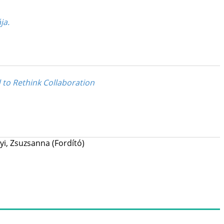
ja.
 to Rethink Collaboration
yi, Zsuzsanna
(Fordító)