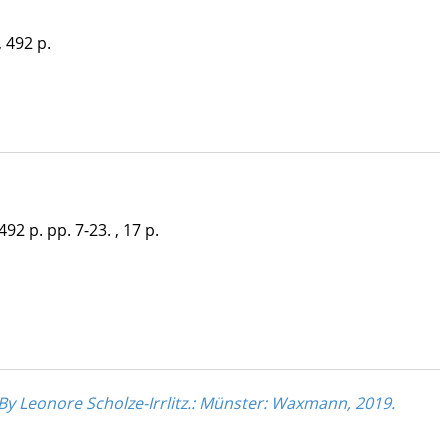
,
492 p.
492 p.
pp. 7-23. , 17 p.
By Leonore Scholze-Irrlitz.: Münster: Waxmann, 2019.