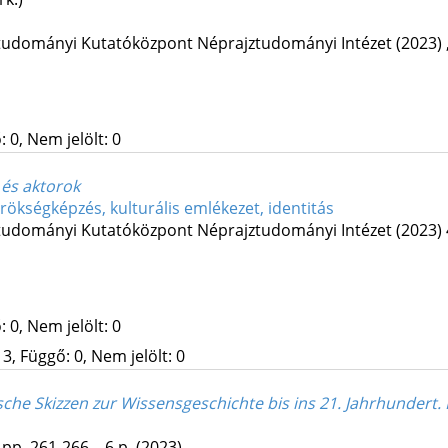
udományi Kutatóközpont Néprajztudományi Intézet
(2023)
 0, Nem jelölt: 0
 és aktorok
rökségképzés, kulturális emlékezet, identitás
udományi Kutatóközpont Néprajztudományi Intézet
(2023)
 0, Nem jelölt: 0
3, Függő: 0, Nem jelölt: 0
che Skizzen zur Wissensgeschichte bis ins 21. Jahrhundert. 
pp. 261-266. , 6 p.
(2023)