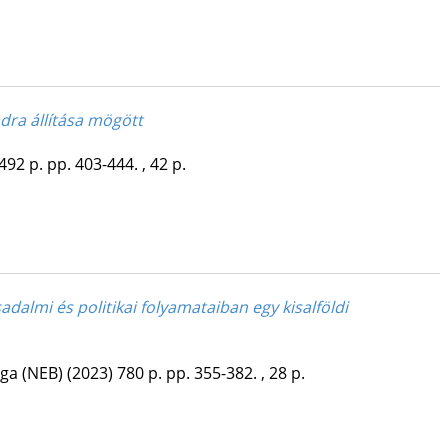
dra állítása mögött
492 p.
pp. 403-444. , 42 p.
dalmi és politikai folyamataiban egy kisalföldi
ga (NEB)
(2023)
780 p.
pp. 355-382. , 28 p.