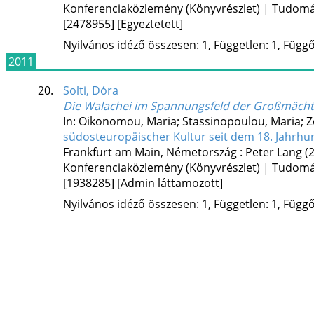
Konferenciaközlemény (Könyvrészlet) | Tudom
[2478955]
[Egyeztetett]
Nyilvános idéző összesen: 1, Független: 1, Függő:
2011
20.
Solti, Dóra
Die Walachei im Spannungsfeld der Großmäch
In: Oikonomou, Maria; Stassinopoulou, Maria; Ze
südosteuropäischer Kultur seit dem 18. Jahrh
Frankfurt am Main, Németország :
Peter Lang
(
Konferenciaközlemény (Könyvrészlet) | Tudom
[1938285]
[Admin láttamozott]
Nyilvános idéző összesen: 1, Független: 1, Függő: