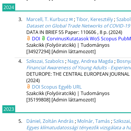
2024
3.
Marcell, T. Kurbucz ✉
;
Tibor, Keresztély
;
Szabol
Dataset on Global Trade Networks of COVID-19
DATA IN BRIEF
55
Paper: 110606 , 8 p.
(2024)
DOI
CorvinusKutatasok
WoS
Scopus
Pub
Szakcikk (Folyóiratcikk) | Tudományos
[34927294]
[Admin láttamozott]
4.
Szikszai, Szabolcs
;
Nagy, Andrea Magda
;
Bosnyá
Financial Awareness of Young Adults - Experi
DETUROPE: THE CENTRAL EUROPEAN JOURNAL
(2024)
DOI
Scopus
Egyéb URL
Szakcikk (Folyóiratcikk) | Tudományos
[35199808]
[Admin láttamozott]
2023
5.
Dániel, Zoltán András
;
Molnár, Tamás
;
Szikszai
Egyes klímatudatossági tényezők vizsgálata a h