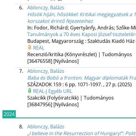
6.
Ablonczy, Balázs
Hősök híján, hősökkel
: Kritikai megjegyzések a 
korszakot érintő fejezeteihez
In: Fodor, Richárd; Gyertyánfy, András; Szőke-Mil
Tanulmányok a 70 éves Kaposi József tiszteletér
Budapest, Magyarország :
Szaktudás Kiadó Ház
REAL
Recenzió/kritika (Könyvrészlet) | Tudományos
[36476558]
[Nyilvános]
7.
Ablonczy, Balázs
Baba és Bobó a fronton. Magyar diplomaták Fra
SZÁZADOK
159
:
6
pp. 1071-1097. , 27 p.
(2025)
REAL-J
Egyéb URL
Szakcikk (Folyóiratcikk) | Tudományos
[36847956]
[Nyilvános]
2024
8.
Ablonczy, Balázs
„I believe in the Resurrection of Hungary!”
: Pol