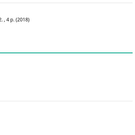
. , 4 p.
(2018)