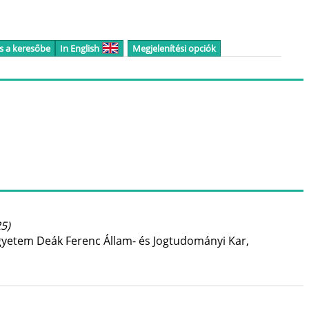
s a keresőbe
In English
Megjelenítési opciók
5)
 Egyetem Deák Ferenc Állam- és Jogtudományi Kar
,