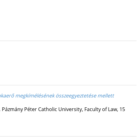
nkaerő megkímélésének összeegyeztetése mellett
,
Pázmány Péter Catholic University, Faculty of Law, 15