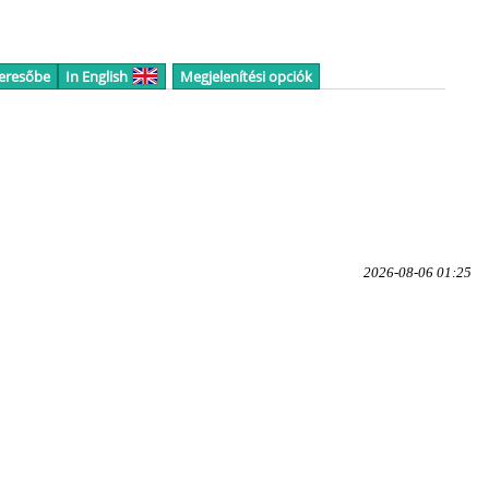
keresőbe
In English
Megjelenítési opciók
2026-08-06 01:25