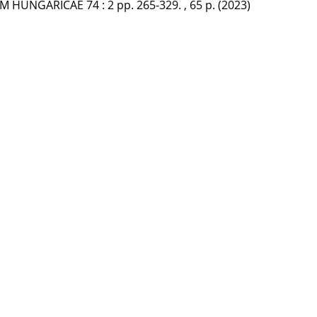
UM HUNGARICAE
74
:
2
pp. 265-329. , 65 p.
(2023)