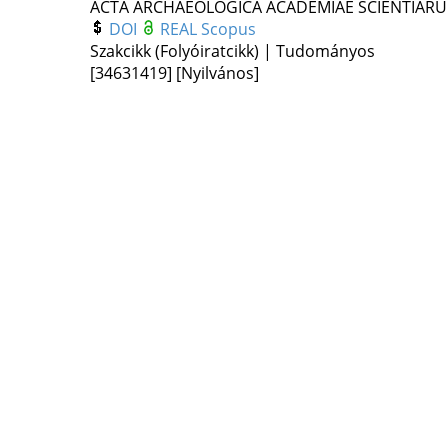
ACTA ARCHAEOLOGICA ACADEMIAE SCIENTIAR
DOI
REAL
Scopus
Szakcikk (Folyóiratcikk) | Tudományos
[34631419]
[Nyilvános]