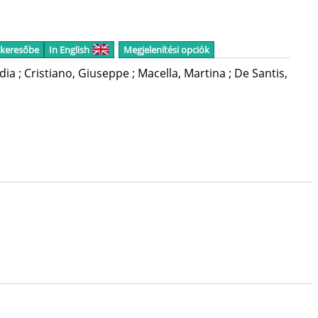
 keresőbe
In English
Megjelenítési opciók
udia
;
Cristiano, Giuseppe
;
Macella, Martina
;
De Santis,