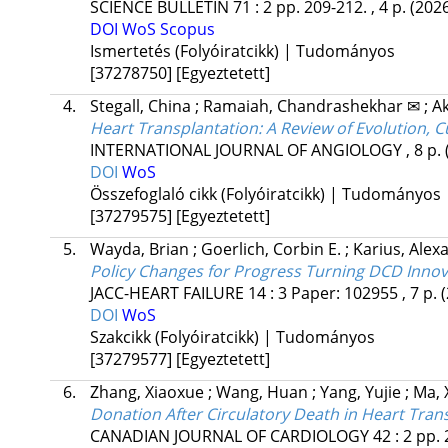
SCIENCE BULLETIN
71
:
2
pp. 209-212. , 4 p.
(202
DOI
WoS
Scopus
Ismertetés (Folyóiratcikk) | Tudományos
[37278750]
[Egyeztetett]
4.
Stegall, China
;
Ramaiah, Chandrashekhar ✉
;
Ak
Heart Transplantation: A Review of Evolution, C
INTERNATIONAL JOURNAL OF ANGIOLOGY
, 8 p.
DOI
WoS
Összefoglaló cikk (Folyóiratcikk) | Tudományos
[37279575]
[Egyeztetett]
5.
Wayda, Brian
;
Goerlich, Corbin E.
;
Karius, Alex
Policy Changes for Progress Turning DCD Innov
JACC-HEART FAILURE
14
:
3
Paper: 102955 , 7 p.
DOI
WoS
Szakcikk (Folyóiratcikk) | Tudományos
[37279577]
[Egyeztetett]
6.
Zhang, Xiaoxue
;
Wang, Huan
;
Yang, Yujie
;
Ma, 
Donation After Circulatory Death in Heart Tran
CANADIAN JOURNAL OF CARDIOLOGY
42
:
2
pp. 