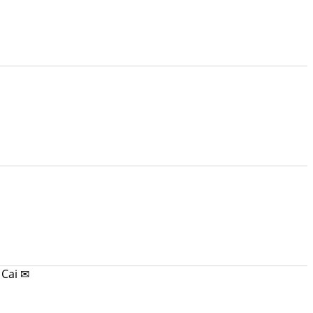
 Cai ✉