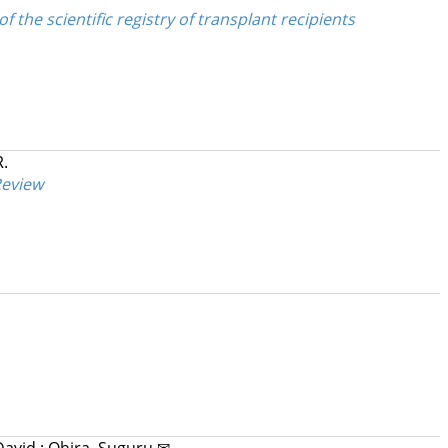
 the scientific registry of transplant recipients
.
Review