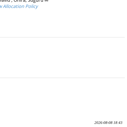
 David
;
Ohira, Suguru ✉
Allocation Policy
2026-08-08 18:43