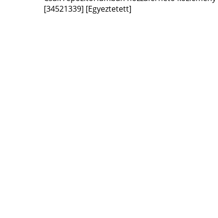
[34521339]
[Egyeztetett]